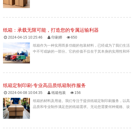
引消费者眼球的利器。而在众多包装选择中，纸箱包装盒凭借
其独特的优势，成为...
纸箱：承载无限可能，打造您的专属运输利器
2024-04-15 10:25:46
印刷师
650
纸箱作为一种实用而多功能的包装材料，已经成为了我们生活
中不可或缺的一部分。它的价值不仅在于其本身的实用性和环
保性，更在于它所承载的无限创意与可能性。选择纸箱，就是
选择了一个高效、环...
纸箱定制印刷-专业高品质纸箱制作服务
2024-04-08 10:04:35
纸箱包装
156
纸箱的材料及用途。我们专注于提供纸箱定制印刷服务，以高
品质和专业制作满足您的纸箱需求。无论您需要何种规格、设
计的纸箱，我们都能为您提供完美的解决方案。选择我们，让
您的纸箱印刷需求得...