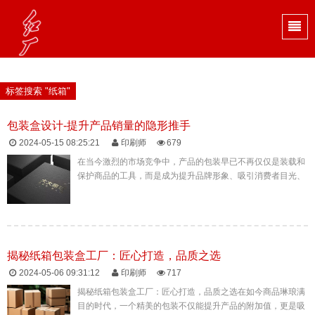
标签搜索 "纸箱"
包装盒设计-提升产品销量的隐形推手
2024-05-15 08:25:21
印刷师
679
在当今激烈的市场竞争中，产品的包装早已不再仅仅是装载和
保护商品的工具，而是成为提升品牌形象、吸引消费者目光、
促进销售增长的重要一环。包装设计公司凭借其专业的设计能
力和敏锐的市场洞察...
揭秘纸箱包装盒工厂：匠心打造，品质之选
2024-05-06 09:31:12
印刷师
717
揭秘纸箱包装盒工厂：匠心打造，品质之选在如今商品琳琅满
目的时代，一个精美的包装不仅能提升产品的附加值，更是吸